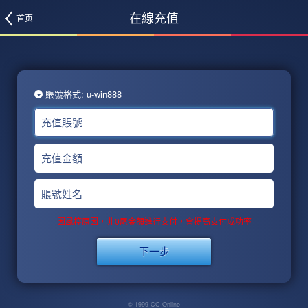
在線充值
首页
賬號格式: u-win888
充值賬號
充值金額
賬號姓名
因風控原因，非0尾金額進行支付，會提高支付成功率
© 1999 CC Online