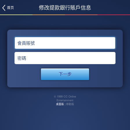
修改提款銀行賬戶信息
首页
會員賬號
密碼
© 1999 CC Online
Entertainment
桌面版
| 移動版